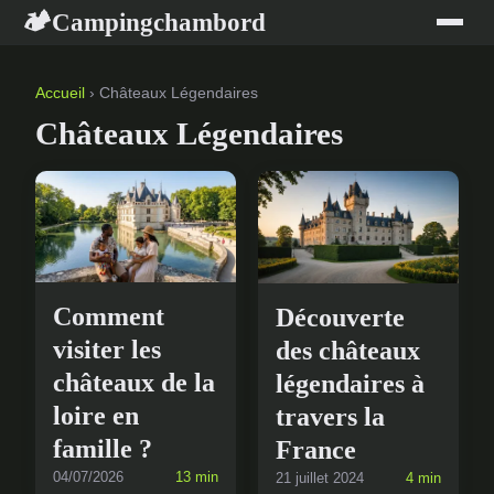
Campingchambord
🏕
Accueil
› Châteaux Légendaires
Châteaux Légendaires
Comment
Découverte
visiter les
des châteaux
châteaux de la
légendaires à
loire en
travers la
famille ?
France
04/07/2026
13 min
21 juillet 2024
4 min