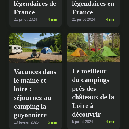
légendaires de
légendaires en
France
France
21 juillet 2024
4 min
21 juillet 2024
4 min
Le meilleur
Vacances dans
du campings
le maine et
près des
loire :
châteaux de la
séjournez au
Loire à
camping la
découvrir
guyonnière
5 juillet 2024
4 min
10 février 2025
6 min