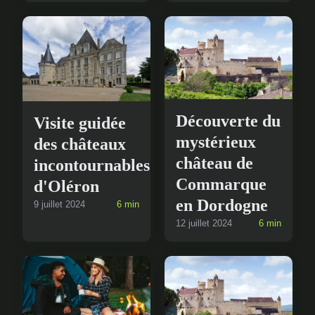
Découverte du
Visite guidée
mystérieux
des châteaux
château de
incontournables
Commarque
d'Oléron
en Dordogne
9 juillet 2024
6 min
12 juillet 2024
6 min