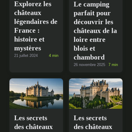
Explorez les
Le camping
châteaux
parfait pour
légendaires de
découvrir les
France :
châteaux de la
histoire et
loire entre
mystères
blois et
21 juillet 2024
4 min
chambord
26 novembre 2025
7 min
Les secrets
Les secrets
des châteaux
des châteaux