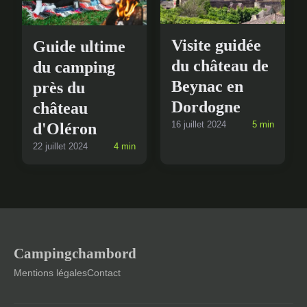
Visite guidée
Guide ultime
du château de
du camping
Beynac en
près du
Dordogne
château
16 juillet 2024
5 min
d'Oléron
22 juillet 2024
4 min
Campingchambord
Mentions légales
Contact