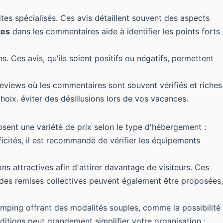
ites spécialisés. Ces avis détaillent souvent des aspects
tes
dans les commentaires aide à identifier les points forts
. Ces avis, qu'ils soient positifs ou négatifs, permettent
views où les commentaires sont souvent vérifiés et riches
hoix. éviter des désillusions lors de vos vacances.
sent une variété de prix selon le type d'hébergement :
ités, il est recommandé de vérifier les équipements
s attractives afin d'attirer davantage de visiteurs. Ces
, des remises collectives peuvent également être proposées,
 camping offrant des modalités souples, comme la possibilité
itions peut grandement simplifier votre organisation :