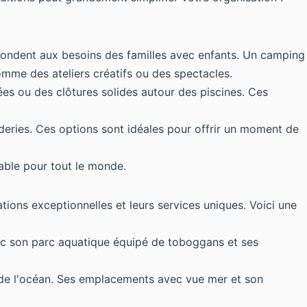
s répondent aux besoins des familles avec enfants. Un camping
omme des ateliers créatifs ou des spectacles.
ées ou des clôtures solides autour des piscines. Ces
eries. Ces options sont idéales pour offrir un moment de
able pour tout le monde.
tions exceptionnelles et leurs services uniques. Voici une
vec son parc aquatique équipé de toboggans et ses
e de l'océan. Ses emplacements avec vue mer et son