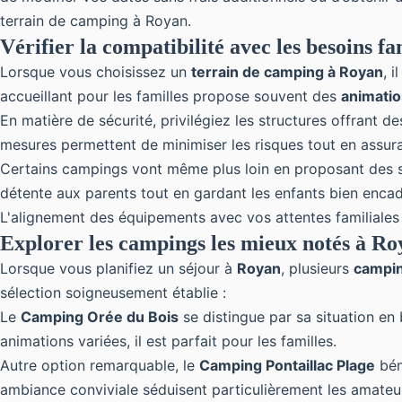
terrain de camping à Royan
.
Vérifier la compatibilité avec les besoins f
Lorsque vous choisissez un
terrain de camping à Royan
, 
accueillant pour les familles propose souvent des
animatio
En matière de sécurité, privilégiez les structures offrant
mesures permettent de minimiser les risques tout en assur
Certains campings vont même plus loin en proposant des se
détente aux parents tout en gardant les enfants bien encadr
L'alignement des équipements avec vos attentes familiales
Explorer les campings les mieux notés à Ro
Lorsque vous planifiez un séjour à
Royan
, plusieurs
campin
sélection soigneusement établie :
Le
Camping Orée du Bois
se distingue par sa situation en
animations variées, il est parfait pour les familles.
Autre option remarquable, le
Camping Pontaillac Plage
bén
ambiance conviviale séduisent particulièrement les amate