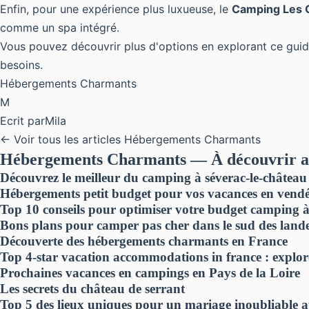
Enfin, pour une expérience plus luxueuse, le
Camping Les 
comme un spa intégré.
Vous pouvez découvrir plus d'options en explorant ce guid
besoins.
Hébergements Charmants
M
Ecrit par
Mila
← Voir tous les articles Hébergements Charmants
Hébergements Charmants — À découvrir a
Découvrez le meilleur du camping à séverac-le-château
Hébergements petit budget pour vos vacances en vend
Top 10 conseils pour optimiser votre budget camping à
Bons plans pour camper pas cher dans le sud des land
Découverte des hébergements charmants en France
Top 4-star vacation accommodations in france : explor
Prochaines vacances en campings en Pays de la Loire
Les secrets du château de serrant
Top 5 des lieux uniques pour un mariage inoubliable 