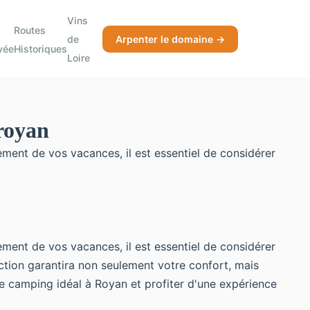
Vins
Routes
de
Arpenter le domaine →
vée
Historiques
Loire
 royan
ement de vos vacances, il est essentiel de considérer
ement de vos vacances, il est essentiel de considérer
lection garantira non seulement votre confort, mais
 camping idéal à Royan et profiter d'une expérience