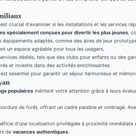
amiliaux
il est crucial d'examiner si les installations et les service
ns spécialement conçues pour divertir les plus jeunes
, c
 des équipements adaptés, comme des aires de jeux prototyp
ant un espace agréable pour tous les usagers.
rvices dédiés, tels que des clubs pour enfants ou des gard
és et investis dans des activités enrichissantes.
 est essentiel pour garantir un séjour harmonieux et mémor
yan
gs populaires
méritent votre attention grâce à leurs évalua
 bordure de forêt, offrant un cadre paisible et ombragé. A
éficie d'une localisation privilégiée à proximité immédiat
urs de
vacances authentiques
.