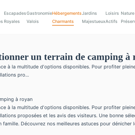
Escapades
Gastronomie
Hébergements
Jardins
Loisirs
Nature
es
Royales
Valois
Charmants
Majestueux
Actifs
Préser
ctionner un terrain de camping à
ce à la multitude d'options disponibles. Pour profiter plein
lations pro...
ce à la multitude d'options disponibles. Pour profiter plein
tallations proposées et les avis des visiteurs. Une bonne sé
amille. Découvrez nos meilleures astuces pour dénicher le