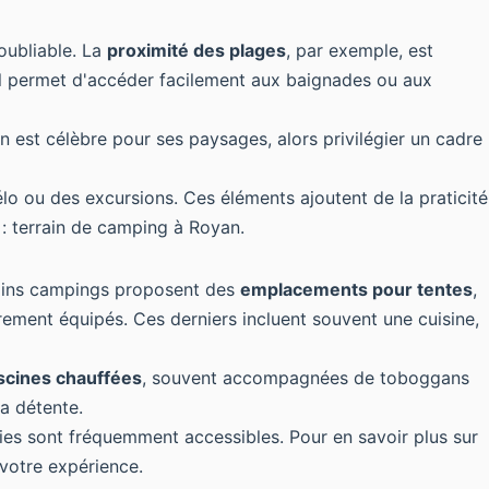
oubliable. La
proximité des plages
, par exemple, est
oral permet d'accéder facilement aux baignades ou aux
 est célèbre pour ses paysages, alors privilégier un cadre
lo ou des excursions. Ces éléments ajoutent de la praticité
 :
terrain de camping à Royan
.
ains campings proposent des
emplacements pour tentes
,
ment équipés. Ces derniers incluent souvent une cuisine,
scines chauffées
, souvent accompagnées de toboggans
la détente.
ries sont fréquemment accessibles. Pour en savoir plus sur
 votre expérience.