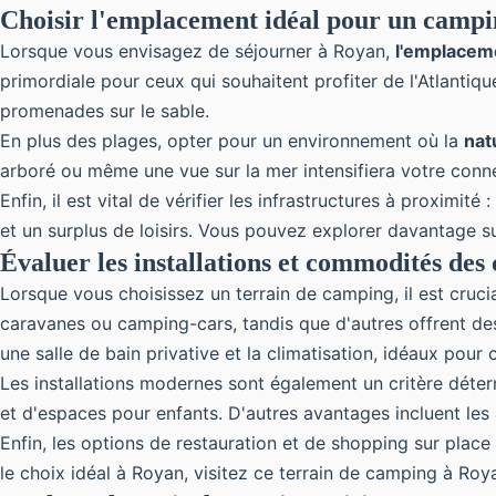
Choisir l'emplacement idéal pour un camp
Lorsque vous envisagez de séjourner à Royan,
l'emplacem
primordiale pour ceux qui souhaitent profiter de l'Atlantiq
promenades sur le sable.
En plus des plages, opter pour un environnement où la
nat
arboré ou même une vue sur la mer intensifiera votre conn
Enfin, il est vital de vérifier les infrastructures à proximité :
et un surplus de loisirs. Vous pouvez explorer davantage s
Évaluer les installations et commodités des
Lorsque vous choisissez un terrain de camping, il est cruci
caravanes ou camping-cars, tandis que d'autres offrent de
une salle de bain privative et la climatisation, idéaux pour
Les installations modernes sont également un critère dét
et d'espaces pour enfants. D'autres avantages incluent les
Enfin, les options de restauration et de shopping sur place
le choix idéal à Royan, visitez ce
terrain de camping à Roy