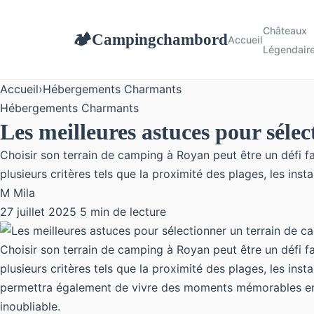
Châteaux
Campingchambord
🏕
Accueil
Légendair
Accueil
›
Hébergements Charmants
Hébergements Charmants
Les meilleures astuces pour séle
Choisir son terrain de camping à Royan peut être un défi fa
plusieurs critères tels que la proximité des plages, les instal
M
Mila
27 juillet 2025
5 min de lecture
Choisir son terrain de camping à Royan peut être un défi fa
plusieurs critères tels que la proximité des plages, les ins
permettra également de vivre des moments mémorables en f
inoubliable.