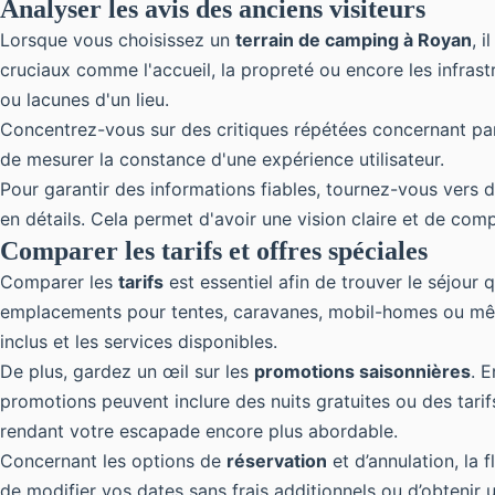
Analyser les avis des anciens visiteurs
Lorsque vous choisissez un
terrain de camping à Royan
, 
cruciaux comme l'accueil, la propreté ou encore les infras
ou lacunes d'un lieu.
Concentrez-vous sur des critiques répétées concernant par ex
de mesurer la constance d'une expérience utilisateur.
Pour garantir des informations fiables, tournez-vous vers
en détails. Cela permet d'avoir une vision claire et de com
Comparer les tarifs et offres spéciales
Comparer les
tarifs
est essentiel afin de trouver le séjou
emplacements pour tentes, caravanes, mobil-homes ou mêm
inclus et les services disponibles.
De plus, gardez un œil sur les
promotions saisonnières
. 
promotions peuvent inclure des nuits gratuites ou des tari
rendant votre escapade encore plus abordable.
Concernant les options de
réservation
et d’annulation, la 
de modifier vos dates sans frais additionnels ou d’obtenir